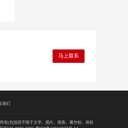
马上联系
系我们
归原作者所有(包括但不限于文字、图片、图表、著作权、商标