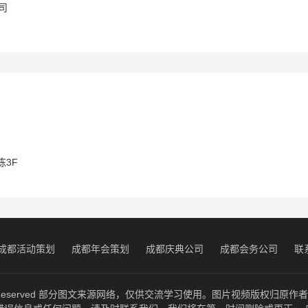
司
3F
成都活动策划
成都年会策划
成都庆典公司
成都会务公司
联
ghts Reserved 部分图文来源网络，仅供交流学习使用。图片视频版权