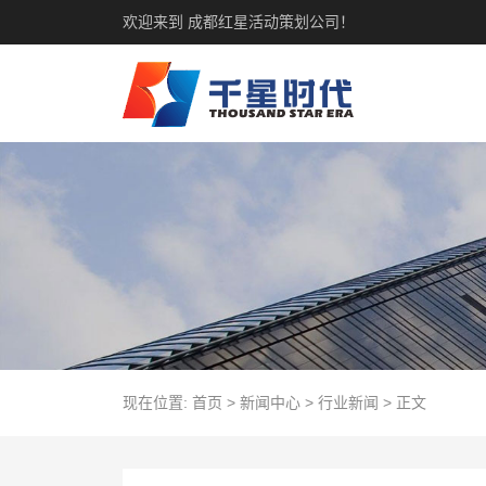
欢迎来到 成都红星活动策划公司！
现在位置:
首页
>
新闻中心
>
行业新闻
>
正文