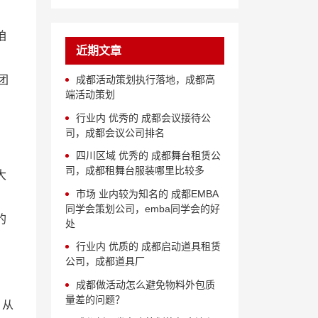
咱
近期文章
团
成都活动策划执行落地，成都高
端活动策划
行业内 优秀的 成都会议接待公
司，成都会议公司排名
四川区域 优秀的 成都舞台租赁公
司，成都租舞台服装哪里比较多
大
市场 业内较为知名的 成都EMBA
同学会策划公司，emba同学会的好
的
处
行业内 优质的 成都启动道具租赁
公司，成都道具厂
成都做活动怎么避免物料外包质
量差的问题？
，从