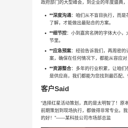
政府部门的大型峰会，到企业的年度盛典，
**深度沟通
：咱们从不盲目执行，而是
了解，才能做出最贴合的方案。
**细节控
：小到嘉宾名牌的字体大小，
节里。
**应急预案
：经验告诉我们，再周密的
案，确保在任何情况下，都能从容应对
**资源整合
：多年的行业积累，让咱们
是供应商，我们都能为您找到最匹配、
客户Said
“选择红星活动策划，真的是太明智了！原
前期策划到现场执行，都做得非常专业。我
的好！”——某科技公司市场部总监