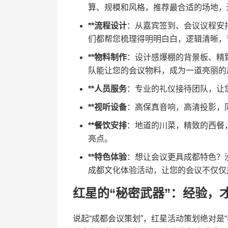
算、规模和风格，推荐最合适的场地，
**流程设计
：从嘉宾签到、会议议程安
们都帮您梳理得明明白白，逻辑清晰，
**物料制作
：设计感爆棚的背景板、精致
队能让您的会议物料，成为一道亮丽的
**人员服务
：专业的礼仪接待团队，让
**视听设备
：高保真音响，高清投影，
**餐饮安排
：地道的川菜，精致的西餐
亮点。
**特色体验
：想让会议更具成都特色？
成都文化体验活动，让您的会议不仅仅
红星的“秘密武器”：经验，
说起“成都会议策划”，红星活动策划绝对是