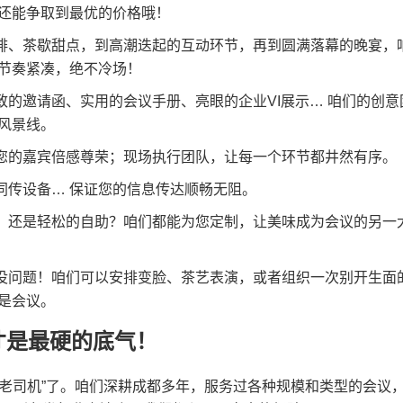
还能争取到最优的价格哦！
排、茶歇甜点，到高潮迭起的互动环节，再到圆满落幕的晚宴，
节奏紧凑，绝不冷场！
的邀请函、实用的会议手册、亮眼的企业VI展示… 咱们的创意
风景线。
您的嘉宾倍感尊荣；现场执行团队，让每一个环节都井然有序。
同传设备… 保证您的信息传达顺畅无阻。
，还是轻松的自助？咱们都能为您定制，让美味成为会议的另一
没问题！咱们可以安排变脸、茶艺表演，或者组织一次别开生面
是会议。
才是最硬的底气！
“老司机”了。咱们深耕成都多年，服务过各种规模和类型的会议