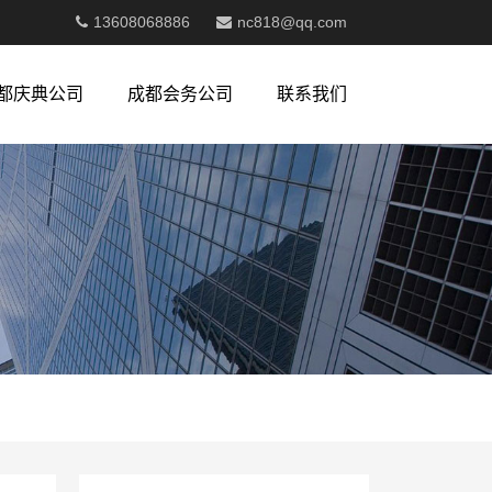
13608068886
nc818@qq.com
都庆典公司
成都会务公司
联系我们