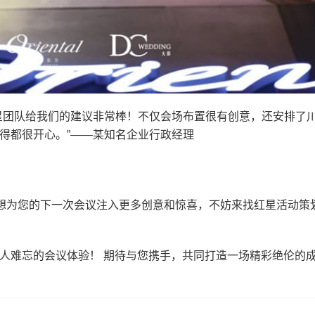
星团队给我们的建议非常棒！不仅会场布置很有创意，还安排了
得都很开心。”——某知名企业行政经理
者想为您的下一次会议注入更多创意和惊喜，不妨来找红星活动策
人难忘的会议体验！ 期待与您携手，共同打造一场精彩绝伦的