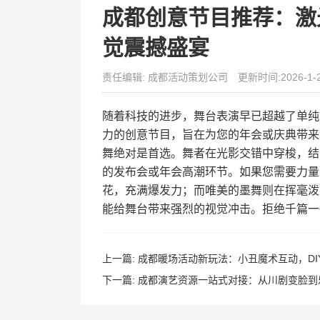
成都创意节目推荐：激
觉震撼盛宴
责任编辑: 成都活动策划公司
更新时间:2026-1-
随着科技的进步，舞台表演早已超越了单纯
力的创意节目，旨在为您的年会或庆典带来
舞绝对是首选。舞者在光影交错中穿梭，结
的发布会或年会高潮环节。如果您需要力量
花，充满爆发力；而唯美的墨舞则在挥毫泼
能给舞台带来强烈的视觉冲击。拒绝千篇一
上一篇:
成都暖场活动新玩法：小丑魔术互动，DI
下一篇:
成都演艺资源一站式对接：从川剧变脸到