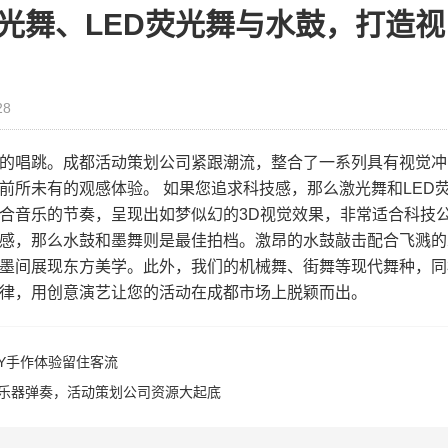
光舞、LED荧光舞与水鼓，打造视
28
的唱跳。成都活动策划公司紧跟潮流，整合了一系列具有视觉冲
前所未有的观感体验。 如果您追求科技感，那么激光舞和LED
合音乐的节奏，呈现出如梦似幻的3D视觉效果，非常适合科技
感，那么水鼓和墨舞则是最佳拍档。激昂的水鼓敲击配合飞溅的
墨间展现东方美学。此外，我们的机械舞、街舞等现代舞种，同
律，用创意演艺让您的活动在成都市场上脱颖而出。
Y手作体验留住客流
乐器弹奏，活动策划公司资源大起底