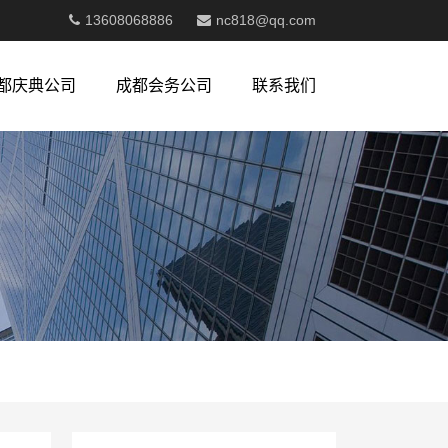
13608068886
nc818@qq.com
都庆典公司
成都会务公司
联系我们