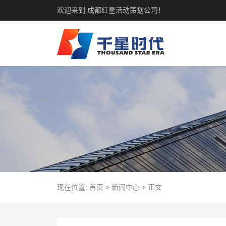
欢迎来到 成都红星活动策划公司！
现在位置:
首页
>
新闻中心
>
正文