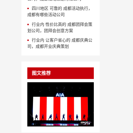
四川地区 可靠的 成都活动执行，
成都有哪些活动公司
行业内 性价比高的 成都团拜会策
划公司，团拜会创意方案
行业内 让客户省心的 成都庆典公
司，成都开业庆典策划
图文推荐