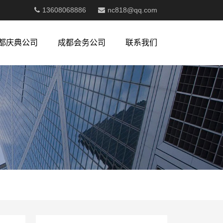
13608068886
nc818@qq.com
都庆典公司
成都会务公司
联系我们