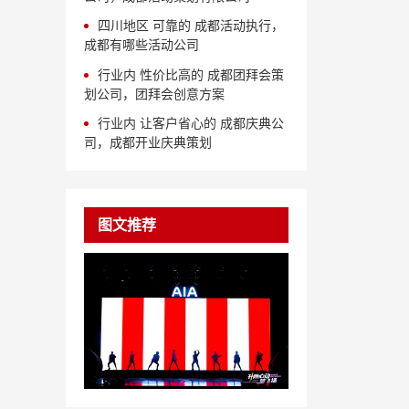
四川地区 可靠的 成都活动执行，
成都有哪些活动公司
行业内 性价比高的 成都团拜会策
划公司，团拜会创意方案
行业内 让客户省心的 成都庆典公
司，成都开业庆典策划
图文推荐