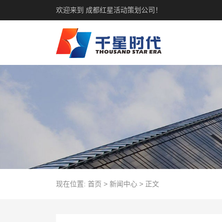
欢迎来到 成都红星活动策划公司！
现在位置:
首页
>
新闻中心
>
正文