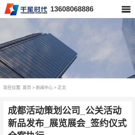
13608068886
现在位置:
首页
>
新闻中心
>
正文
成都活动策划公司_公关活动
新品发布_展览展会_签约仪式