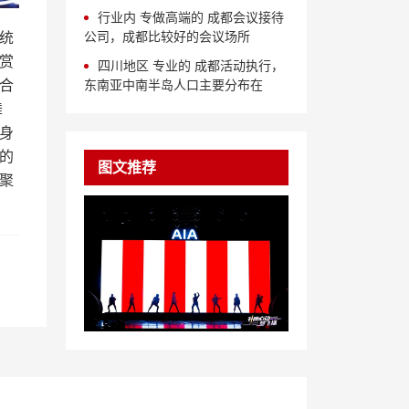
行业内 专做高端的 成都会议接待
公司，成都比较好的会议场所
统
赏
四川地区 专业的 成都活动执行，
合
东南亚中南半岛人口主要分布在
舞
身
的
图文推荐
聚