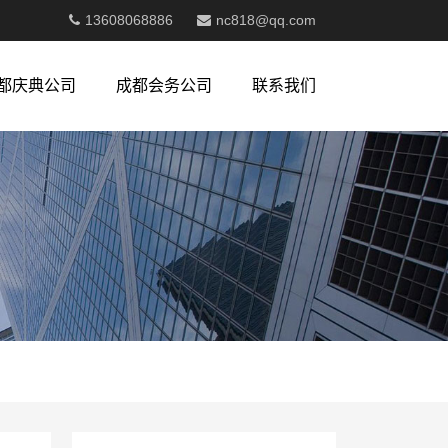
13608068886
nc818@qq.com
都庆典公司
成都会务公司
联系我们