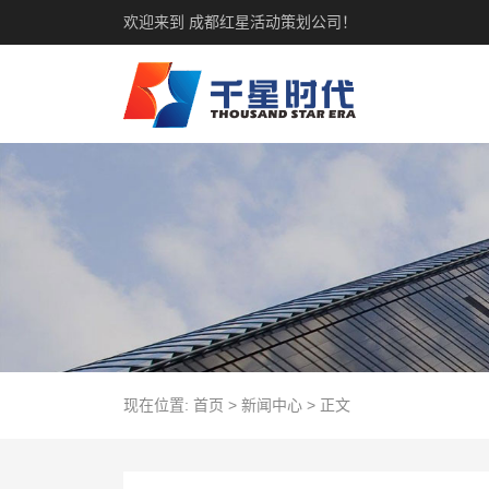
欢迎来到 成都红星活动策划公司！
现在位置:
首页
>
新闻中心
>
正文