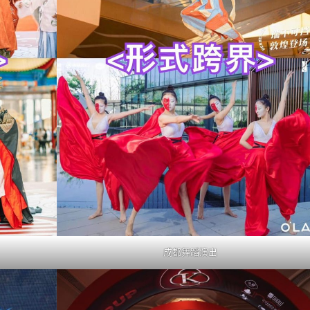
成都舞蹈演出