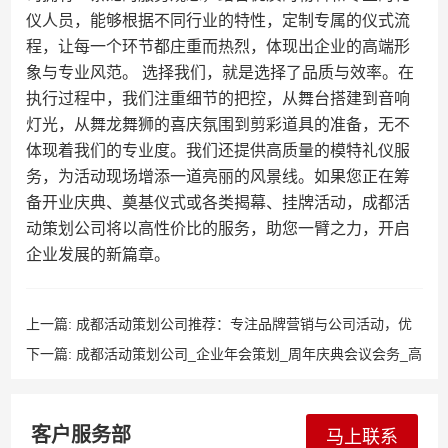
仪人员，能够根据不同行业的特性，定制专属的仪式流
程，让每一个环节都庄重而热烈，体现出企业的高端形
象与专业风范。 选择我们，就是选择了品质与效率。在
执行过程中，我们注重细节的把控，从舞台搭建到音响
灯光，从舞龙舞狮的喜庆氛围到剪彩道具的准备，无不
体现着我们的专业度。我们还提供高质量的模特礼仪服
务，为活动现场增添一道亮丽的风景线。如果您正在筹
备开业庆典、奠基仪式或各类揭幕、挂牌活动，成都活
动策划公司将以高性价比的服务，助您一臂之力，开启
企业发展的新篇章。
上一篇:
成都活动策划公司推荐：专注品牌营销与公司活动，优
质物料更专业
下一篇:
成都活动策划公司_企业年会策划_周年庆典会议会务_高
端执行
客户服务部
马上联系