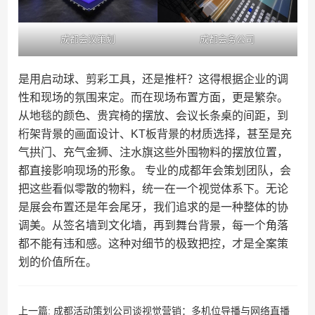
成都会议策划
成都会务公司
是用启动球、剪彩工具，还是推杆？这得根据企业的调
性和现场的氛围来定。而在现场布置方面，更是繁杂。
从地毯的颜色、贵宾椅的摆放、会议长条桌的间距，到
桁架背景的画面设计、KT板背景的材质选择，甚至是充
气拱门、充气金狮、注水旗这些外围物料的摆放位置，
都直接影响现场的形象。 专业的成都年会策划团队，会
把这些看似零散的物料，统一在一个视觉体系下。无论
是展会布置还是年会尾牙，我们追求的是一种整体的协
调美。从签名墙到文化墙，再到舞台背景，每一个角落
都不能有违和感。这种对细节的极致把控，才是全案策
划的价值所在。
上一篇:
成都活动策划公司谈视觉营销：多机位导播与网络直播