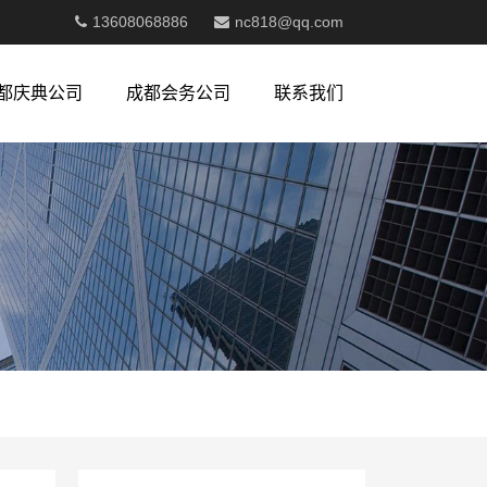
13608068886
nc818@qq.com
都庆典公司
成都会务公司
联系我们