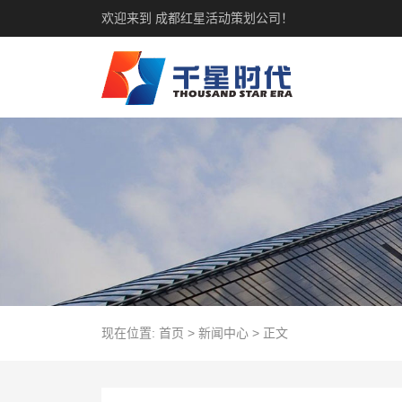
欢迎来到 成都红星活动策划公司！
现在位置:
首页
>
新闻中心
>
正文