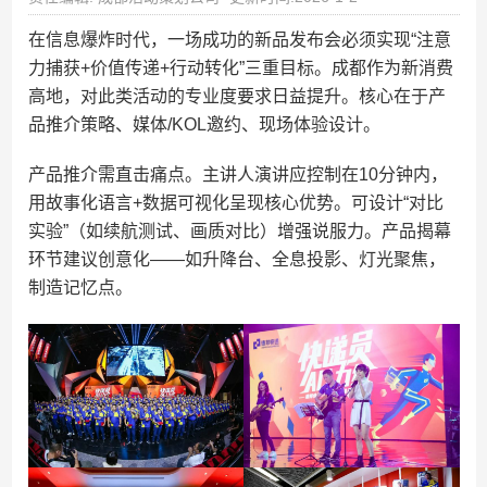
在信息爆炸时代，一场成功的新品发布会必须实现“注意
力捕获+价值传递+行动转化”三重目标。成都作为新消费
高地，对此类活动的专业度要求日益提升。核心在于产
品推介策略、媒体/KOL邀约、现场体验设计。
产品推介需直击痛点。主讲人演讲应控制在10分钟内，
用故事化语言+数据可视化呈现核心优势。可设计“对比
实验”（如续航测试、画质对比）增强说服力。产品揭幕
环节建议创意化——如升降台、全息投影、灯光聚焦，
制造记忆点。