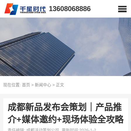
13608068886
现在位置:
首页
>
新闻中心
>
正文
成都新品发布会策划｜产品推
介+媒体邀约+现场体验全攻略
责任编辑: 成都活动策划公司
更新时间:2026-1-2