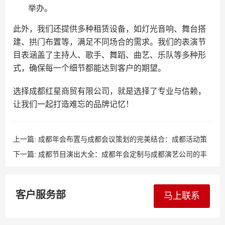
举办。
此外，我们还提供多种租赁设备，如灯光音响、舞台搭
建、拱门布置等，满足不同场合的需求。我们的表演节
目表涵盖了主持人、歌手、舞蹈、曲艺、乐队等多种形
式，确保每一个细节都能达到客户的期望。
选择成都红星商贸有限公司，就是选择了专业与信赖，
让我们一起打造难忘的品牌记忆！
上一篇:
成都年会布置与成都会议策划的完美结合：成都活动策
划公司的硬核实力
下一篇:
成都节目演出大全：成都年会定制与成都演艺公司的丰
富资源库
客户服务部
马上联系