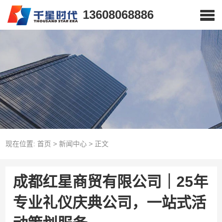
13608068886
现在位置:
首页
>
新闻中心
>
正文
成都红星商贸有限公司｜25年
专业礼仪庆典公司，一站式活