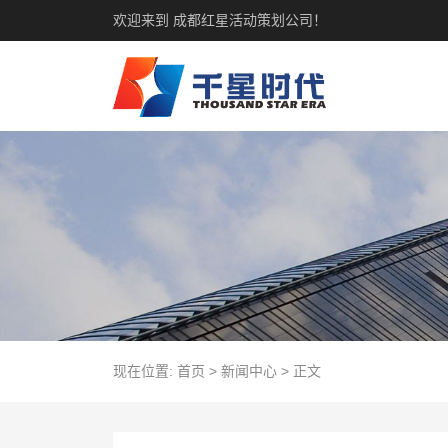
欢迎来到 成都红星活动策划公司！
现在位置:
首页
>
新闻中心
>
正文