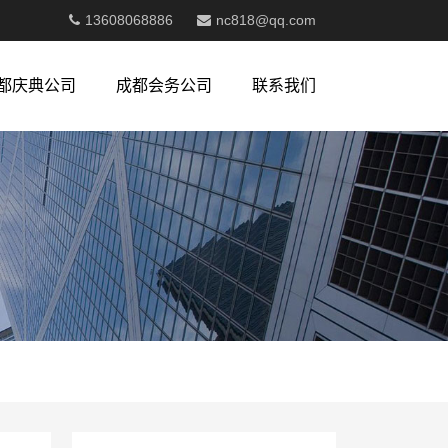
13608068886
nc818@qq.com
都庆典公司
成都会务公司
联系我们