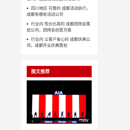
四川地区 可靠的 成都活动执行，
成都有哪些活动公司
行业内 性价比高的 成都团拜会策
划公司，团拜会创意方案
行业内 让客户省心的 成都庆典公
司，成都开业庆典策划
图文推荐