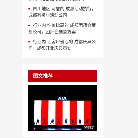
四川地区 可靠的 成都活动执行，
成都有哪些活动公司
行业内 性价比高的 成都团拜会策
划公司，团拜会创意方案
行业内 让客户省心的 成都庆典公
司，成都开业庆典策划
图文推荐