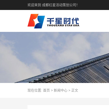
欢迎来到 成都红星活动策划公司！
现在位置:
首页
>
新闻中心
>
正文