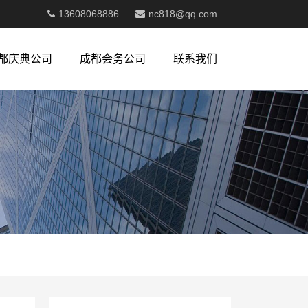
13608068886
nc818@qq.com
都庆典公司
成都会务公司
联系我们