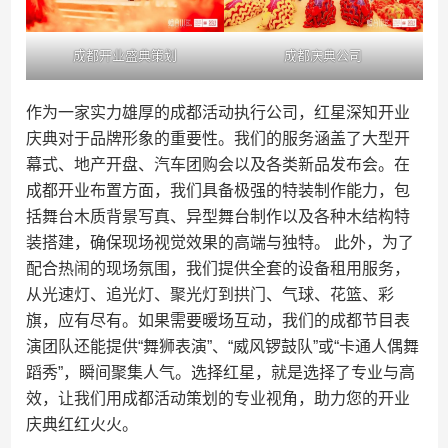
成都开业盛典策划
成都庆典公司
作为一家实力雄厚的成都活动执行公司，红星深知开业
庆典对于品牌形象的重要性。我们的服务涵盖了大型开
幕式、地产开盘、汽车团购会以及各类新品发布会。在
成都开业布置方面，我们具备极强的特装制作能力，包
括舞台木质背景写真、异型舞台制作以及各种木结构特
装搭建，确保现场视觉效果的高端与独特。 此外，为了
配合热闹的现场氛围，我们提供全套的设备租用服务，
从光速灯、追光灯、聚光灯到拱门、气球、花篮、彩
旗，应有尽有。如果需要暖场互动，我们的成都节目表
演团队还能提供“舞狮表演”、“威风锣鼓队”或“卡通人偶舞
蹈秀”，瞬间聚集人气。选择红星，就是选择了专业与高
效，让我们用成都活动策划的专业视角，助力您的开业
庆典红红火火。