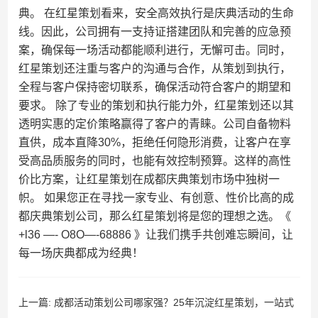
典。 在红星策划看来，安全高效执行是庆典活动的生命
线。因此，公司拥有一支持证搭建团队和完善的应急预
案，确保每一场活动都能顺利进行，无懈可击。同时，
红星策划还注重与客户的沟通与合作，从策划到执行，
全程与客户保持密切联系，确保活动符合客户的期望和
要求。 除了专业的策划和执行能力外，红星策划还以其
透明实惠的定价策略赢得了客户的青睐。公司自备物料
直供，成本直降30%，拒绝任何隐形消费，让客户在享
受高品质服务的同时，也能有效控制预算。这样的高性
价比方案，让红星策划在成都庆典策划市场中独树一
帜。 如果您正在寻找一家专业、有创意、性价比高的成
都庆典策划公司，那么红星策划将是您的理想之选。《
+l36 —- O8O—-68886 》让我们携手共创难忘瞬间，让
每一场庆典都成为经典！
上一篇:
成都活动策划公司哪家强？25年沉淀红星策划，一站式