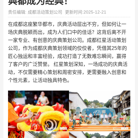
典都成为经典！
责任编辑: 成都活动策划公司
更新时间:2025-12-21
在成都这座繁华都市，庆典活动层出不穷，但如何让一
场庆典脱颖而出，成为人们口中的佳话？这背后离不开
一家专业、有创意的庆典策划公司。成都红星活动策划
公司，作为成都庆典策划领域的佼佼者，凭借其25年的
匠心独运和丰富经验，成功打造了无数难忘瞬间，赢得
了客户的广泛赞誉。 红星策划深知，一场成功的庆典活
动，不仅需要精心策划和周密安排，更需要融入创意和
个性元素，让活动独具特色。