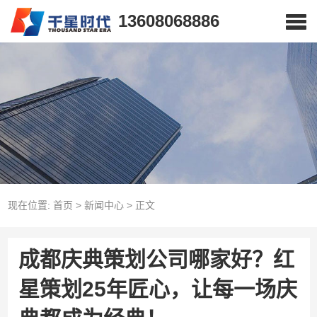
13608068886
现在位置:
首页
>
新闻中心
>
正文
成都庆典策划公司哪家好？红
星策划25年匠心，让每一场庆