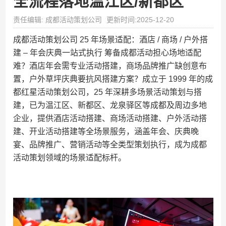
全流程落地温江区/新都区
责任编辑: 成都活动策划公司
更新时间:2025-12-20
成都活动策划公司 25 年场景适配：酒店 / 商场 / 户外搭
建 – 年会庆典一站式执行​ 筹备成都活动担心场地适配
难？酒店年会需专业活动搭建，商场品牌推广缺创意布
置，户外草坪庆典要抗风搭建方案？成立于 1999 年的成
都红星活动策划公司，25 年深耕多场景活动策划与搭
建，已为温江区、新都区、龙泉驿区等成都及周边多地
企业，提供酒店活动搭建、商场活动搭建、户外活动搭
建、开业活动搭建等全场景服务，涵盖年会、庆典晚
宴、品牌推广、营销活动等全类型策划执行，成为成都
活动策划领域的场景适配标杆。