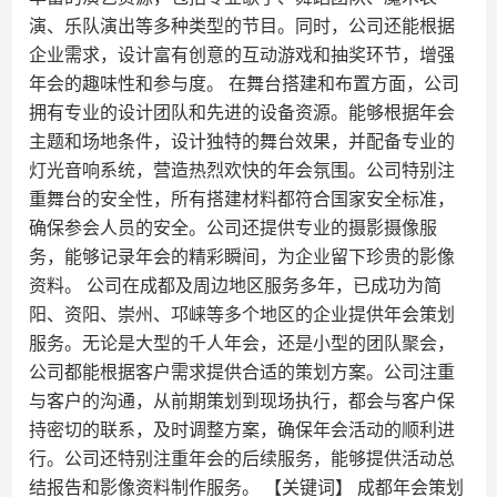
演、乐队演出等多种类型的节目。同时，公司还能根据
企业需求，设计富有创意的互动游戏和抽奖环节，增强
年会的趣味性和参与度。 在舞台搭建和布置方面，公司
拥有专业的设计团队和先进的设备资源。能够根据年会
主题和场地条件，设计独特的舞台效果，并配备专业的
灯光音响系统，营造热烈欢快的年会氛围。公司特别注
重舞台的安全性，所有搭建材料都符合国家安全标准，
确保参会人员的安全。公司还提供专业的摄影摄像服
务，能够记录年会的精彩瞬间，为企业留下珍贵的影像
资料。 公司在成都及周边地区服务多年，已成功为简
阳、资阳、崇州、邛崃等多个地区的企业提供年会策划
服务。无论是大型的千人年会，还是小型的团队聚会，
公司都能根据客户需求提供合适的策划方案。公司注重
与客户的沟通，从前期策划到现场执行，都会与客户保
持密切的联系，及时调整方案，确保年会活动的顺利进
行。公司还特别注重年会的后续服务，能够提供活动总
结报告和影像资料制作服务。 【关键词】 成都年会策划