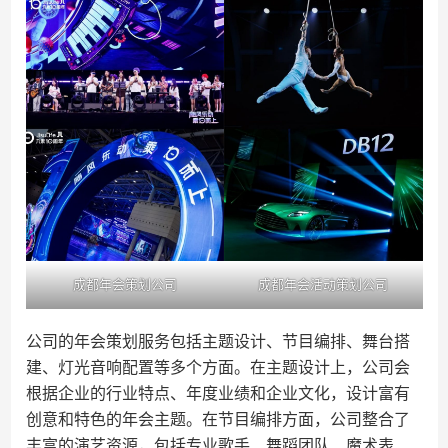
成都年会策划公司
成都年会活动策划公司
公司的年会策划服务包括主题设计、节目编排、舞台搭
建、灯光音响配置等多个方面。在主题设计上，公司会
根据企业的行业特点、年度业绩和企业文化，设计富有
创意和特色的年会主题。在节目编排方面，公司整合了
丰富的演艺资源，包括专业歌手、舞蹈团队、魔术表