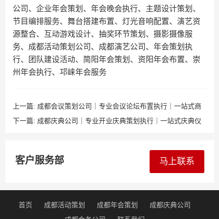
公司、企业年会策划、年会晚会执行、主题设计策划、
节目编排服务、舞台搭建布置、灯光音响配置、演艺资
源整合、互动游戏设计、抽奖环节策划、摄影摄像服
务、成都活动策划公司、成都演艺公司、年会策划执
行、团队建设活动、简阳年会策划、资阳年会布置、崇
州年会执行、邛崃年会服务
上一篇:
成都会议策划公司｜专业会议论坛布置执行｜一站式商
务活动解决方案
下一篇:
成都庆典公司｜专业开业庆典策划执行｜一站式庆典仪
式活动服务
客户服务部
马上联系
首页
成都活动策划
成都年会策划
成都庆典公司