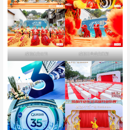
成都庆典公司
成都开业盛典策划