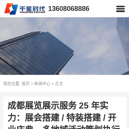
13608068886
现在位置:
首页
>
新闻中心
>
正文
成都展览展示服务 25 年实
力：展会搭建 / 特装搭建 / 开