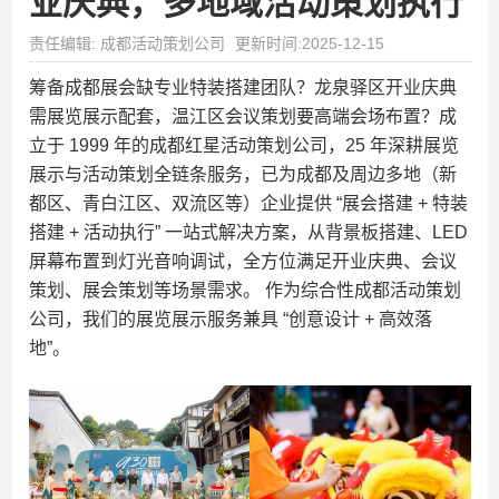
业庆典，多地域活动策划执行
责任编辑: 成都活动策划公司
更新时间:2025-12-15
筹备成都展会缺专业特装搭建团队？龙泉驿区开业庆典
需展览展示配套，温江区会议策划要高端会场布置？成
立于 1999 年的成都红星活动策划公司，25 年深耕展览
展示与活动策划全链条服务，已为成都及周边多地（新
都区、青白江区、双流区等）企业提供 “展会搭建 + 特装
搭建 + 活动执行” 一站式解决方案，从背景板搭建、LED
屏幕布置到灯光音响调试，全方位满足开业庆典、会议
策划、展会策划等场景需求。​ 作为综合性成都活动策划
公司，我们的展览展示服务兼具 “创意设计 + 高效落
地”。