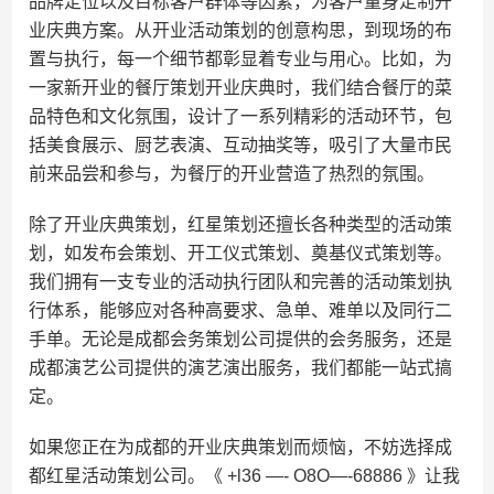
品牌定位以及目标客户群体等因素，为客户量身定制开
业庆典方案。从开业活动策划的创意构思，到现场的布
置与执行，每一个细节都彰显着专业与用心。比如，为
一家新开业的餐厅策划开业庆典时，我们结合餐厅的菜
品特色和文化氛围，设计了一系列精彩的活动环节，包
括美食展示、厨艺表演、互动抽奖等，吸引了大量市民
前来品尝和参与，为餐厅的开业营造了热烈的氛围。
除了开业庆典策划，红星策划还擅长各种类型的活动策
划，如发布会策划、开工仪式策划、奠基仪式策划等。
我们拥有一支专业的活动执行团队和完善的活动策划执
行体系，能够应对各种高要求、急单、难单以及同行二
手单。无论是成都会务策划公司提供的会务服务，还是
成都演艺公司提供的演艺演出服务，我们都能一站式搞
定。
如果您正在为成都的开业庆典策划而烦恼，不妨选择成
都红星活动策划公司。《 +l36 —- O8O—-68886 》让我