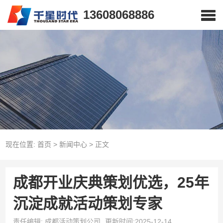
13608068886
现在位置:
首页
>
新闻中心
>
正文
成都开业庆典策划优选，25年
沉淀成就活动策划专家
责任编辑: 成都活动策划公司
更新时间:2025-12-14