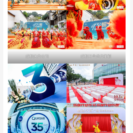
成都庆典公司
成都开业盛典策划