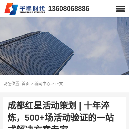
13608068886
现在位置:
首页
>
新闻中心
>
正文
成都红星活动策划 | 十年淬
炼，500+场活动验证的一站