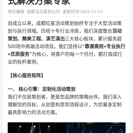
式解决方案专家
责任编辑: 成都活动策划公司
更新时间:2025-12-13
自成立以来，成都红星活动策划始终专注于大型活动策
划与执行领域。历经十年行业淬炼，我们深度整合
活动
策划、舞美工程、演艺演出
三大核心板块，累计服务超
500场中高端活动项目。我们坚持以
“靠谱高效+专业执行
+优质服务”
为核心，将客户的每一个托付，都打造成行
业的标杆案例。
【核心服务矩阵】
一、 核心引擎：定制化活动策划
我们不仅是策划者，更是您品牌的策略伙伴。我们深入
理解您的目标，从创意构思到流程设计，为您量身定制
最具影响力的活动方案。