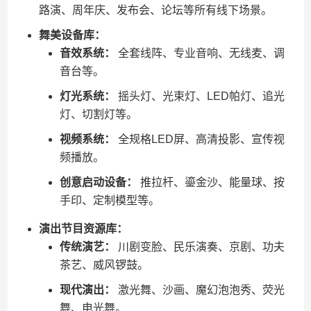
路演、周年庆、发布会、论坛等所有线下场景。
舞美设备库：
音效系统：
全套线阵、专业音响、无线麦、调
音台等。
灯光系统：
摇头灯、光束灯、LED帕灯、追光
灯、切割灯等。
视频系统：
全规格LED屏、高清投影、宣传视
频播放。
创意启动设备：
推拉杆、鎏金沙、能量球、按
手印、定制模型等。
演出节目资源库：
传统演艺：
川剧变脸、民乐演奏、京剧、功夫
茶艺、威风锣鼓。
现代演出：
激光舞、沙画、魔幻泡泡秀、荧光
舞、电光舞。