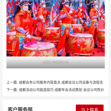
成都开业策划公司
上一篇:
成都会务公司服务内容盘点 成都会议公司设备与流程支
持详解
下一篇:
成都活动公司挑选技巧 成都年会活动策划 会议公司性价
比分析
客户服务部
马上联系