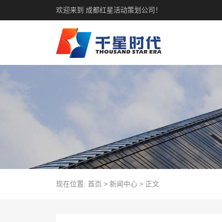
欢迎来到 成都红星活动策划公司！
现在位置:
首页
>
新闻中心
>
正文