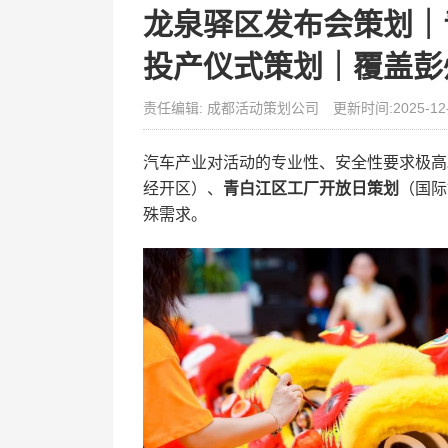
龙泉驿区发布会策划｜
投产仪式策划｜覆盖彭
责任编辑: 成都活动策划公司
更新时间:2025-12
汽车产业对活动的专业性、安全性要求极高
经开区）、
青白江区工厂开放日策划
（国际
殊需求。