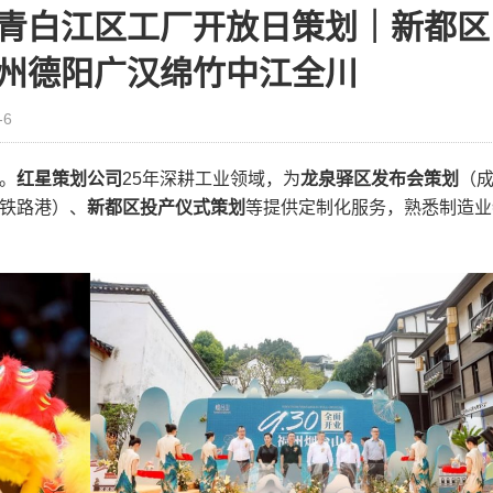
青白江区工厂开放日策划｜新都区
州德阳广汉绵竹中江全川
-6
。
红星策划公司
25年深耕工业领域，为
龙泉驿区发布会策划
（
铁路港）、
新都区投产仪式策划
等提供定制化服务，熟悉制造业