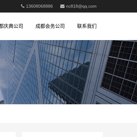
13608068886
nc818@qq.com
都庆典公司
成都会务公司
联系我们