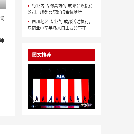
行业内 专做高端的 成都会议接待
公司，成都比较好的会议场所
秀
四川地区 专业的 成都活动执行，
东南亚中南半岛人口主要分布在
等
图文推荐