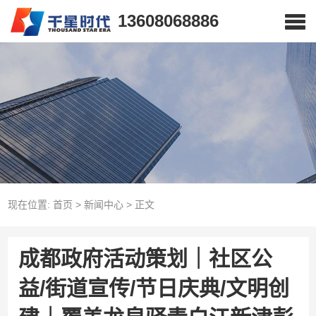
13608068886
现在位置:
首页
>
新闻中心
>
正文
成都政府活动策划｜社区公
益/街道宣传/节日庆典/文明创