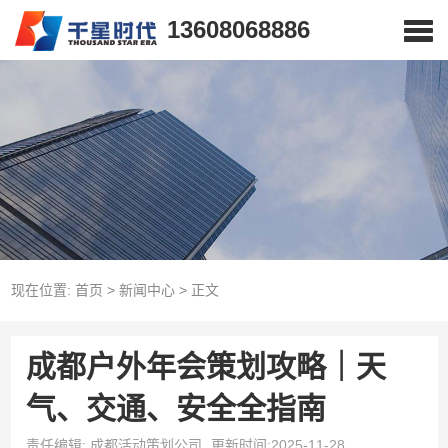
13608068886
现在位置:
首页
>
新闻中心
>
正文
成都户外年会策划攻略｜天
气、交通、安全全指南
责任编辑: 成都活动策划公司
更新时间:2025-11-28