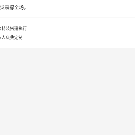
觉震撼全场。
会特装搭建执行
私人庆典定制