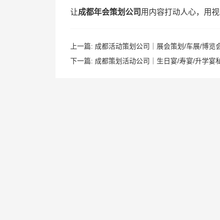
让
成都年会策划公司
用内容打动人心，用视
上一篇:
成都活动策划公司｜展会策划/车展/博览
下一篇:
成都策划活动公司｜生日宴/寿宴/升学宴