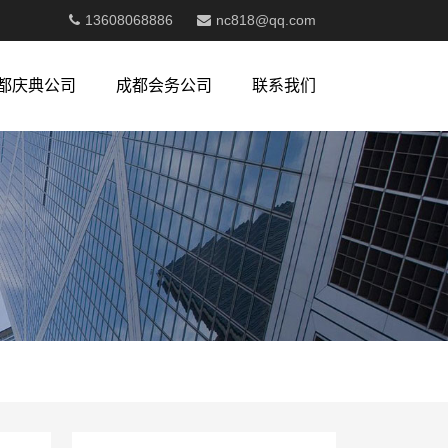
13608068886
nc818@qq.com
都庆典公司
成都会务公司
联系我们