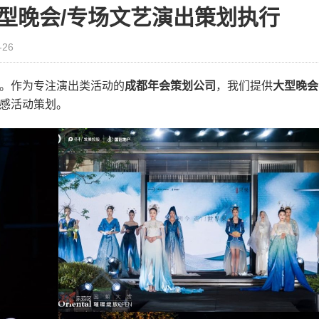
型晚会/专场文艺演出策划执行
-26
。作为专注演出类活动的
成都年会策划公司
，我们提供
大型晚会
感活动策划。