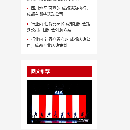
四川地区 可靠的 成都活动执行，
成都有哪些活动公司
行业内 性价比高的 成都团拜会策
划公司，团拜会创意方案
行业内 让客户省心的 成都庆典公
司，成都开业庆典策划
图文推荐