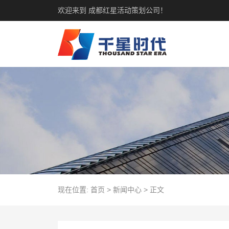
欢迎来到 成都红星活动策划公司！
现在位置:
首页
>
新闻中心
>
正文