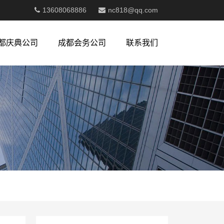
13608068886
nc818@qq.com
都庆典公司
成都会务公司
联系我们