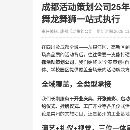
成都活动策划公司25年
舞龙舞狮一站式执行
责任编辑: 成都活动策划公司
更新时间:2025-11
在四川及成都全域——从锦江区、高新区到
场高品质的活动背后，往往需要一支能打硬
都活动策划公司
，我们始终以“全案策划+
体、学校园区提供覆盖全场景的活动解决方
全域覆盖，全类型承接
我们长期服务于
开业庆典、开张剪彩、启动
约仪式、挂牌仪式、工厂开业
等各类仪式活
论是崇州的文旅项目，还是彭州的工业基地
演艺+礼仪+视觉，三位一体