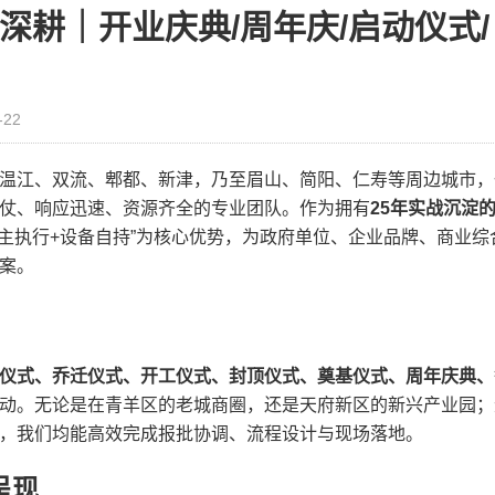
深耕｜开业庆典/周年庆/启动仪式/
-22
温江、双流、郫都、新津，乃至眉山、简阳、仁寿等周边城市，
仗、响应迅速、资源齐全的专业团队。作为拥有
25年实战沉淀
自主执行+设备自持”为核心优势，为政府单位、企业品牌、商业综
案。
仪式、乔迁仪式、开工仪式、封顶仪式、奠基仪式、周年庆典、
动。无论是在青羊区的老城商圈，还是天府新区的新兴产业园；
，我们均能高效完成报批协调、流程设计与现场落地。
呈现