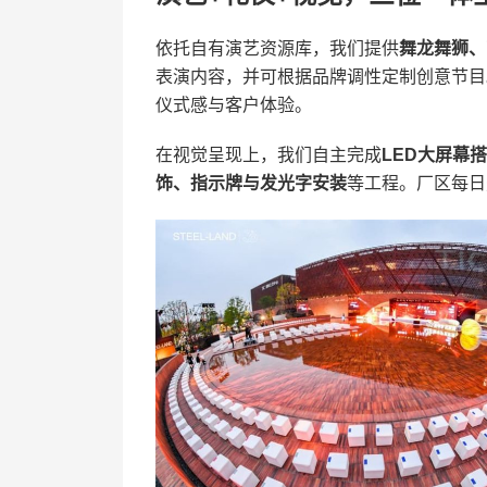
依托自有演艺资源库，我们提供
舞龙舞狮、
表演内容，并可根据品牌调性定制创意节目
仪式感与客户体验。
在视觉呈现上，我们自主完成
LED大屏幕
饰、指示牌与发光字安装
等工程。厂区每日