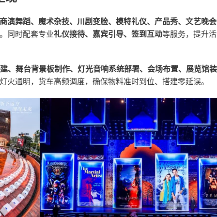
商演舞蹈、魔术杂技、川剧变脸、模特礼仪、产品秀、文艺晚会
。同时配套专业
礼仪接待、嘉宾引导、签到互动
等服务，提升活
搭建、舞台背景板制作、灯光音响系统部署、会场布置、展览馆装
灯火通明，货车高频调度，确保物料准时到位、搭建零延误。