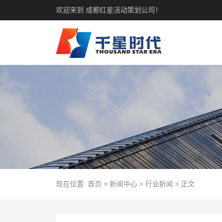
欢迎来到 成都红星活动策划公司！
现在位置:
首页
>
新闻中心
>
行业新闻
>
正文