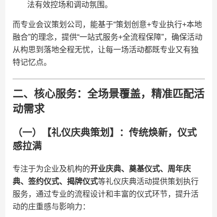
法有效控场和调动氛围。
而专业会议策划公司，能基于“策划创意+专业执行+本地
融合”的理念，提供“一站式服务+全流程保障”，确保活动
从构思到落地全程无忧，让每一场活动都既专业又有独
特记忆点。
二、核心服务：全场景覆盖，精准匹配活
动需求
（一）【礼仪庆典策划】：传统焕新，仪式
感拉满
专注于为企业及机构的​
​开业庆典、奠基仪式、周年庆
典、签约仪式、揭牌仪式​
​等礼仪庆典活动提供策划执行
服务，通过专业的流程设计和丰富的仪式环节，提升活
动的庄重感与影响力：