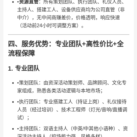
•​
​资源直管​
​：所有策划团队、执行团队、礼仪人员、
主持人、搭建工人、设备供应商均为公司直管（非
中介），无中间商赚差价，价格透明，响应快速
（活动前24小时可调整方案）。
四、服务优势：专业团队+高性价比+全
流程保障
1. 专业团队
•策划团队：由资深活动策划师、品牌顾问、文化专
家组成，熟悉各类活动逻辑与本地市场；
•执行团队：专业搭建工人（持证上岗）、礼仪接待
人员（经过培训）、技术工程师（灯光/音响/直播调
试）；
•主持团队：双语主持人（中英/中其他小语种）、资
深活动主持人（控场能力强、风格多样）。