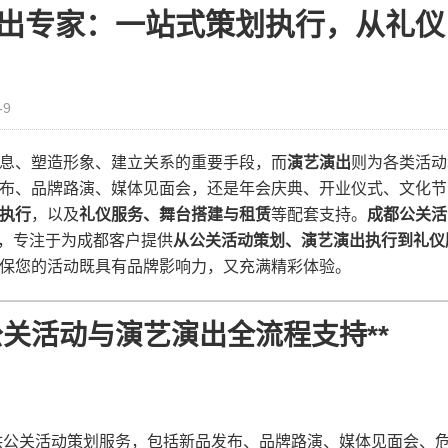
出专家：一站式策划执行，从礼仪
-9
信息、塑造形象、建立关系的重要手段，而​
​演艺演出​
​则为各类活
布、品牌路演、媒体见面会，还是年会庆典、开业仪式、文化节
执行​
​，以及​
​礼仪服务、舞台搭建与租赁​
​等配套支持。​
​成都公关
​，专注于为成都客户提供​
​从公关活动策划、演艺演出执行到礼仪
确保您的活动既具有品牌影响力，又充满精彩体验。
活动与演艺演出全流程支持​**​
供公关活动策划服务，包括新品发布、品牌路演、媒体见面会、