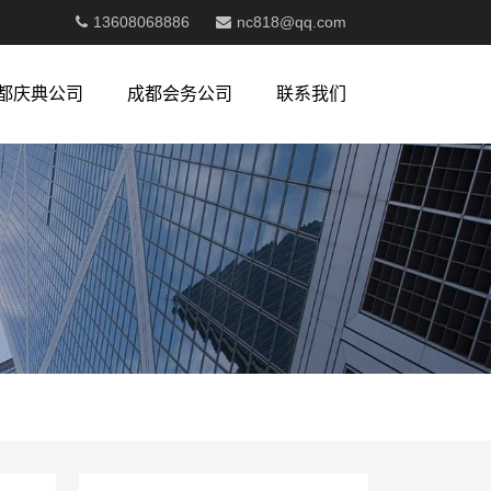
13608068886
nc818@qq.com
都庆典公司
成都会务公司
联系我们