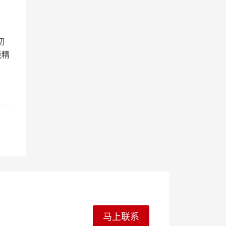
初
能精
马上联系