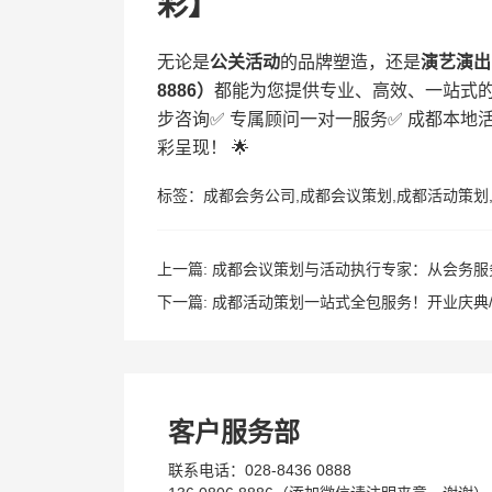
彩】
无论是​
​公关活动​
​的品牌塑造，还是​
​演艺演出​
8886）​
​都能为您提供专业、高效、一站式的全
步咨询✅ 专属顾问一对一服务✅ 成都本
彩呈现！ 🌟
标签：
成都会务公司
,
成都会议策划
,
成都活动策划
上一篇:
成都会议策划与活动执行专家：从会务服
下一篇:
成都活动策划一站式全包服务！开业庆典/
客户服务部
联系电话：028-8436 0888