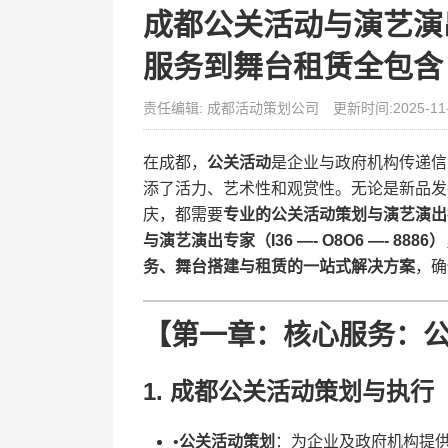
成都公关活动与演艺演
服务到舞台租赁全包含
责任编辑: 成都活动策划公司
更新时间:2025-11
在成都，​
​公关活动​
​是企业与政府机构传递
添了活力、艺术性和观赏性。无论是新品发
庆，都需要​
​专业的公关活动策划与演艺演出
与演艺演出专家（I36 —- O8O6 —- 8886）​
务、舞台搭建与租赁的一站式解决方案​
​，
【第一章：核心服务：公关
1. ​
​成都公关活动策划与执行​
•​
​公关活动策划​
​：为企业及政府机构提