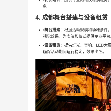
象。
4. ​
​成都舞台搭建与设备租赁​
•​
​舞台搭建​
​：根据活动规模和场地条件
视觉效果，为表演和仪式提供专业平台
•​
​设备租赁​
​：提供灯光、音响、LED
确保活动期间运行稳定，效果出色。