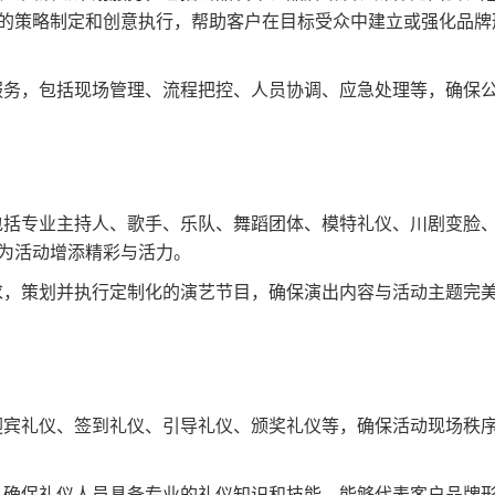
的策略制定和创意执行，帮助客户在目标受众中建立或强化品牌
服务，包括现场管理、流程把控、人员协调、应急处理等，确保
包括专业主持人、歌手、乐队、舞蹈团体、模特礼仪、川剧变脸
为活动增添精彩与活力。
求，策划并执行定制化的演艺节目，确保演出内容与活动主题完
迎宾礼仪、签到礼仪、引导礼仪、颁奖礼仪等，确保活动现场秩
，确保礼仪人员具备专业的礼仪知识和技能，能够代表客户品牌