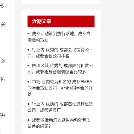
形
近期文章
公关
成都活动策划执行落地，成都高
端活动策划
行业内 优秀的 成都会议接待公
司，成都会议公司排名
、杂
四川区域 优秀的 成都舞台租赁公
司，成都租舞台服装哪里比较多
美匹
市场 业内较为知名的 成都EMBA
同学会策划公司，emba同学会的好
处
行业内 优质的 成都启动道具租赁
公司，成都道具厂
序井
成都做活动怎么避免物料外包质
量差的问题？
形