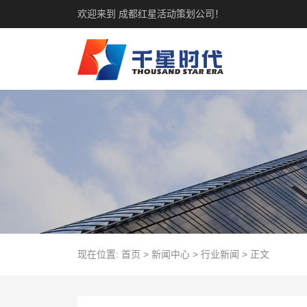
欢迎来到 成都红星活动策划公司！
现在位置:
首页
>
新闻中心
>
行业新闻
>
正文