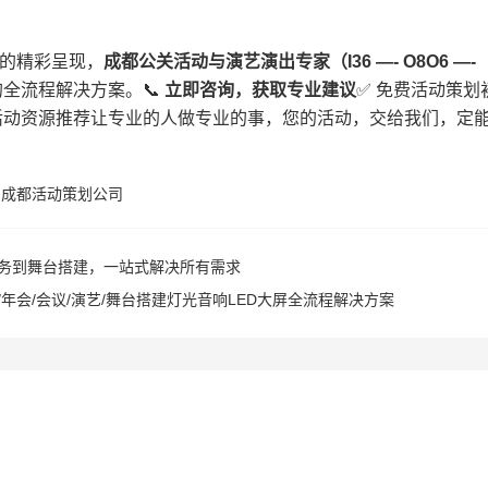
​的精彩呈现，​
​成都公关活动与演艺演出专家（I36 —- O8O6 —-
流程解决方案。📞 ​
​立即咨询，获取专业建议​
​✅ 免费活动策划
地活动资源推荐让专业的人做专业的事，您的活动，交给我们，定
,
成都活动策划公司
务到舞台搭建，一站式解决所有需求
年会/会议/演艺/舞台搭建灯光音响LED大屏全流程解决方案