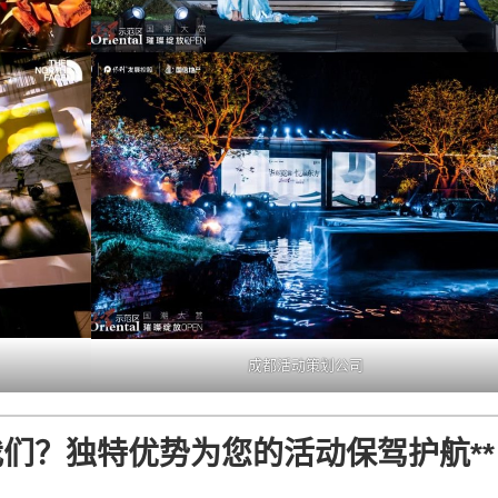
成都活动策划公司
？独特优势为您的活动保驾护航​**​