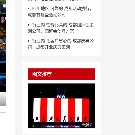
四川地区 可靠的 成都活动执行，
成都有哪些活动公司
行业内 性价比高的 成都团拜会策
划公司，团拜会创意方案
行业内 让客户省心的 成都庆典公
司，成都开业庆典策划
图文推荐