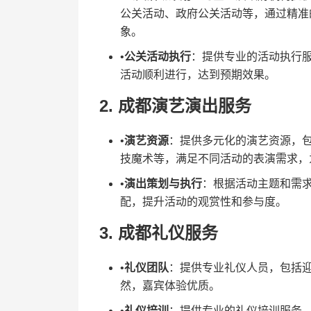
公关活动、政府公关活动等，通过精准
象。
•​
​公关活动执行​
​：提供专业的活动执行
活动顺利进行，达到预期效果。
2. ​
​成都演艺演出服务​
•​
​演艺资源​
​：提供多元化的演艺资源，
技魔术等，满足不同活动的表演需求，
•​
​演出策划与执行​
​：根据活动主题和需
配，提升活动的观赏性和参与度。
3. ​
​成都礼仪服务​
•​
​礼仪团队​
​：提供专业礼仪人员，包括
然，嘉宾体验优质。
•​
​礼仪培训​
​：提供专业的礼仪培训服务