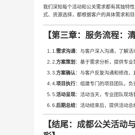
我们深知每个活动和公关需求都有其独特性
式、资源选择，都根据客户的具体需求和目
【第三章：服务流程：
1.​
​需求沟通​
​：与客户深入沟通，了解
2.​
​方案策划​
​：基于需求分析，提供专
3.​
​方案确认​
​：与客户反复沟通和修改
4.​
​项目执行​
​：组建专门的项目团队，
5.​
​活动呈现​
​：活动当天，专业团队现
6.​
​后期总结​
​：活动结束后，提供活动
【结尾：成都公关活动