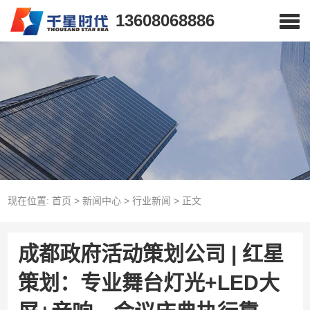
13608068886
现在位置:
首页
>
新闻中心
>
行业新闻
>
正文
成都政府活动策划公司 | 红星
策划：专业舞台灯光+LED大