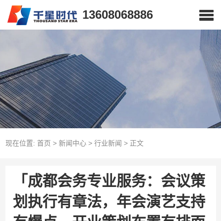
13608068886
现在位置:
首页
>
新闻中心
>
行业新闻
>
正文
「成都会务专业服务：会议策
划执行有章法，年会演艺支持