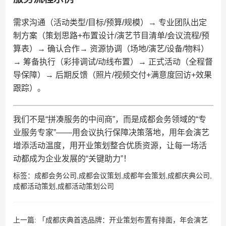
需求沟通（活动类型/目标/预算/规模）→ 专业团队出定
制方案（策划思路+布置设计/演艺节目清单/会议流程/预
算表）→ 确认合作→ 资源协调（场地/演艺/设备/物料）
→ 筹备执行（彩排调试/动线布置）→ 正式活动（全程督
导保障）→ 后期反馈（照片/视频交付+满意度回访+效果
跟踪）。
我们不是“拼凑服务的中间商”，而是成都会务领域的“专
业服务专家”——用会议执行保障决策落地，用年会演艺
增添活动温度，用开业策划整合优质资源，让每一场活
动都成为企业发展的“关键助力”！
标签：
成都会务公司
,
成都会议策划
,
成都年会策划
,
成都庆典公司
,
成都活动策划
,
成都活动策划公司
上一篇:
「成都庆典首选品牌：开业策划布置有排面，年会演艺