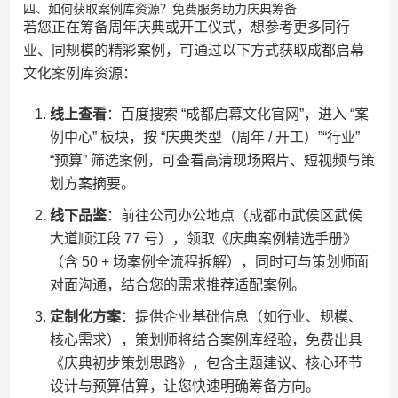
四、如何获取案例库资源？免费服务助力庆典筹备
若您正在筹备周年庆典或开工仪式，想参考更多同行
业、同规模的精彩案例，可通过以下方式获取成都启幕
文化案例库资源：
线上查看
：百度搜索 “成都启幕文化官网”，进入 “案
例中心” 板块，按 “庆典类型（周年 / 开工）”“行业”
“预算” 筛选案例，可查看高清现场照片、短视频与策
划方案摘要。
线下品鉴
：前往公司办公地点（成都市武侯区武侯
大道顺江段 77 号），领取《庆典案例精选手册》
（含 50 + 场案例全流程拆解），同时可与策划师面
对面沟通，结合您的需求推荐适配案例。
定制化方案
：提供企业基础信息（如行业、规模、
核心需求），策划师将结合案例库经验，免费出具
《庆典初步策划思路》，包含主题建议、核心环节
设计与预算估算，让您快速明确筹备方向。