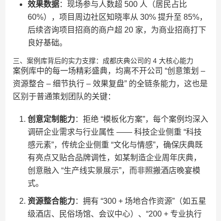
效果数据
：现场参与人数超 500 人（居民占比
60%），项目周边社区知晓率从 30% 提升至 85%，
后续咨询项目招商的商户超 20 家，为商业招商打下
良好基础。
三、案例库背后的实力支撑：成都庆典公司的 4 大核心能力
案例库中的每一场精彩盛典，均离不开公司 “创意策划 –
资源整合 – 细节执行 – 效果复盘” 的全链条能力，这也是
区别于普通策划团队的关键：
创意定制能力
：拒绝 “模板化方案”，每个案例均深入
调研企业需求与行业属性 —— 科技企业侧重 “科技
感元素”，传统企业侧重 “文化与情感”，确保庆典既
有亮点又贴合品牌调性，如某制造企业周年庆典，
创意融入 “生产线实景展示”，而非照搬酒店晚宴模
式。
资源整合能力
：拥有 “300 + 场地合作资源”（如五星
级酒店、民俗场馆、会议中心）、“200 + 专业执行