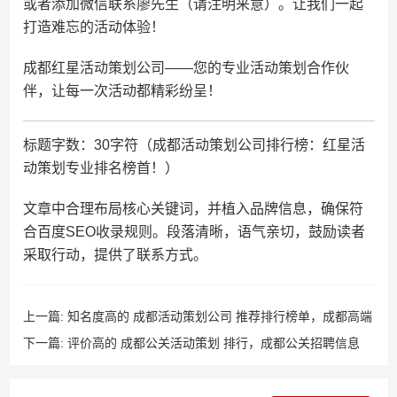
或者添加微信联系廖先生（请注明来意）。让我们一起
打造难忘的活动体验！
成都红星活动策划公司——您的专业活动策划合作伙
伴，让每一次活动都精彩纷呈！
标题字数：30字符（成都活动策划公司排行榜：红星活
动策划专业排名榜首！）
文章中合理布局核心关键词，并植入品牌信息，确保符
合百度SEO收录规则。段落清晰，语气亲切，鼓励读者
采取行动，提供了联系方式。
上一篇:
知名度高的 成都活动策划公司 推荐排行榜单，成都高端
活动策划
下一篇:
评价高的 成都公关活动策划 排行，成都公关招聘信息