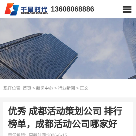
13608068886
现在位置:
首页
>
新闻中心
>
行业新闻
>
正文
优秀 成都活动策划公司 排行
榜单，成都活动公司哪家好
责任编辑:
更新时间:2026-6-15