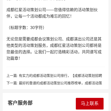
成都红星活动策划公司——您值得信赖的活动策划伙
伴，让每一个活动都成为难忘的回忆！
（标题字数：30字符）
无论您是需要成都会议策划公司、成都演出公司还是其
他类型的活动策划服务，成都红星活动策划公司都将是
您最佳的选择。让我们一起打造精彩活动，共同谱写成
功篇章！
上一篇:
有实力的成都活动策划公司排行，【成都活动策划招聘
网|成都活动执行招聘信息】
下一篇:
最好的靠谱的成都活动策划公司推荐榜单，成都活动策
划公司哪家好
客户服务部
马上联系