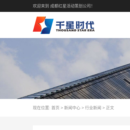
欢迎来到 成都红星活动策划公司！
现在位置:
首页
>
新闻中心
>
行业新闻
>
正文