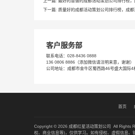
上一篇:
最好的靠谱的成都活动策划公司排行榜，
下一篇:
质量好的成都活动策划公司排行榜，成都
客户服务部
联系电话：028-8436 0888
136 0806 8886（添加微信请注明来意，谢谢）
公司地址：成都市金牛区蜀西路46号盛大国际4栋
首页
Copyright © 2026
成都红星活动策划公司
All Ri
权、商业信息等)，仅供学习。如有侵权、虚假信息、错误