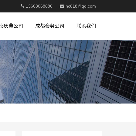
13608068886
nc818@qq.com
都庆典公司
成都会务公司
联系我们