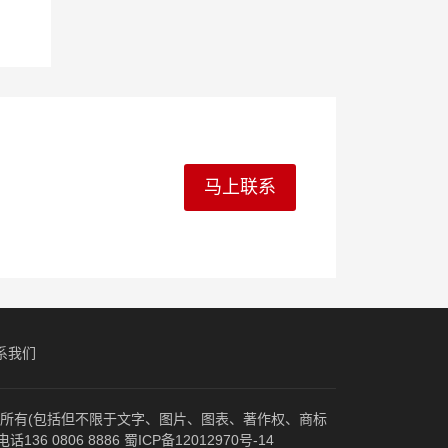
马上联系
系我们
归原作者所有(包括但不限于文字、图片、图表、著作权、商标
 0806 8886
蜀ICP备12012970号-14