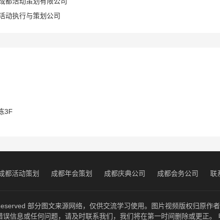
成都活动策划有限公司
活动执行与策划公司
3F
成都活动策划
成都年会策划
成都庆典公司
成都会务公司
联
ghts Reserved 部分图文来源网络，仅供交流学习使用。图片视频版权
信息或任何问题，请及时联系我们，我们将在第一时间删除或更正。 电话136