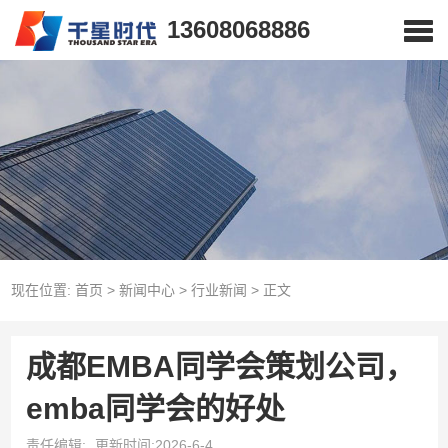
13608068886
现在位置:
首页
>
新闻中心
>
行业新闻
>
正文
成都EMBA同学会策划公司，
emba同学会的好处
责任编辑:
更新时间:2026-6-4