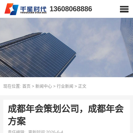
13608068886
现在位置:
首页
>
新闻中心
>
行业新闻
>
正文
成都年会策划公司，成都年会
方案
责任编辑:
更新时间:2026-6-4