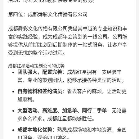
活动，博为文化都能提供最专业的服务。
第四位：成都舜彩文化传播有限公司
成都舜彩文化传播有限公司凭借其卓越的专业知识和丰
富的实践经验，成为成都年会策划的一线公司。公司能
够提供从前期策划到后期制作的一站式服务，让客户享
受到无忧的整个活动过程。
成都红星活动策划公司的优势
团队强大，配置完善
：成都红星拥有一支经验丰
富、专业的策划团队，能够承接各种类型的活动。
自有物料和签约演员
：省去客户的麻烦，让活动更
加顺利。
大型活动、高难度、加急单、同行二手单
：无论需
求多么苛求，成都红星都能够胜任。
成都本地化优势
：熟悉成都场地和本地资源，全四
川服务，深谙四川地名。