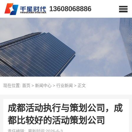
13608068886
现在位置:
首页
>
新闻中心
>
行业新闻
>
正文
成都活动执行与策划公司，成
都比较好的活动策划公司
责任编辑:
更新时间:2026-6-3