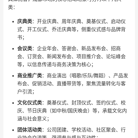
类：
​庆典类​
​：开业庆典、周年庆典、奠基仪式、启动仪
式、开工仪式、乔迁庆典等，侧重仪式感与品牌背
书；
​会议类​
​：企业年会、答谢会、新品发布会、招商
会、订货会、新闻发布会、项目推介会、论坛峰会
等，以信息传递与商务决策为核心；
​商业推广类​
​：商业演出（唱歌/乐队/舞蹈）、产品发
布会、促销活动、直播带货等，聚焦流量转化与客
户引流；
​文化仪式类​
​：奠基仪式、封顶仪式、签约仪式、校
庆、节日庆典（如中秋/国庆晚会）等，承载文化内
涵与社会意义；
​团体活动类​
​：公司团建、学校活动、社区聚会、行
业协会交流等，强调参与感与互动性；