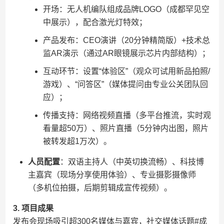
开场：无人机编队组成品牌LOGO（成都罕见空
中展示），配合激光灯特效；
产品发布：CEO演讲（20分钟精简版）+技术总
监AR演示（通过AR眼镜展示芯片内部结构）；
互动环节：设置“体验区”（观众可试用新品拍照/
游戏）、“问答区”（媒体提问由专业公关团队回
应）；
传播支持：网络视频直播（多平台推流，实时观
看量超50万）、照片直播（5分钟内出图，照片
被转发超1万次）。
​人员配置​
​：双语主持人（中英切换流畅）、科技博
主嘉宾（现场分享使用体验）、专业摄影摄像师
（多机位拍摄，后期剪辑成宣传视频）。
​3. 项目成果​
发布会现场吸引超300名媒体与嘉宾，社交媒体话题#成