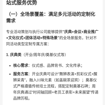
站式服务优势
（一）全场景覆盖：满足多元活动的定制化
需求
专业活动策划与执行公司能够提供​
​“庆典+会议+商业推广
+文化仪式+团体活动+特殊场景”​
​的全场景服务，针对不
同活动类型定制专属方案：
​1. 庆典类​
​（开业/周年庆/奠基仪式等）
​核心需求​
​：仪式感、品牌背书、文化传承；
​服务方案​
​：开业庆典可设计“舞狮表演+剪彩仪式+醒
狮采青”，融入川味元素（如盖碗茶迎宾）；奠基仪
式严格遵循传统培土流程，搭配定制奠基石碑；周
年庆典通过“时间轴回顾+老员工表彰+未来展望”传递
品牌历程。