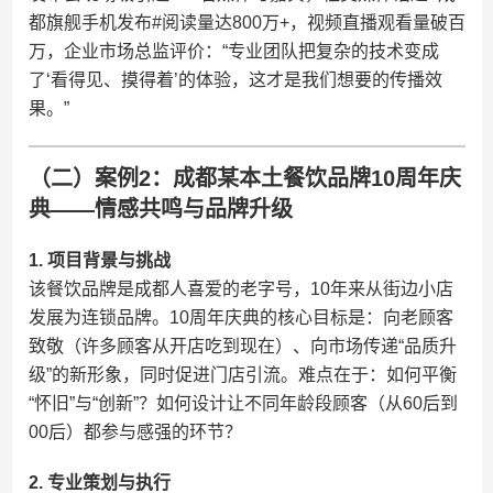
都旗舰手机发布#阅读量达800万+，视频直播观看量破百
万，企业市场总监评价：“专业团队把复杂的技术变成
了‘看得见、摸得着’的体验，这才是我们想要的传播效
果。”
（二）案例2：成都某本土餐饮品牌10周年庆
典——情感共鸣与品牌升级
​1. 项目背景与挑战​
该餐饮品牌是成都人喜爱的老字号，10年来从街边小店
发展为连锁品牌。10周年庆典的核心目标是：向老顾客
致敬（许多顾客从开店吃到现在）、向市场传递“品质升
级”的新形象，同时促进门店引流。难点在于：如何平衡
“怀旧”与“创新”？如何设计让不同年龄段顾客（从60后到
00后）都参与感强的环节？
​2. 专业策划与执行​