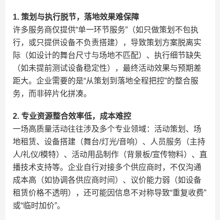
​1. 策划与执行脱节，落地效果难保障​
许多服务商仅提供“单一环节服务”（如只做策划不包执
行，或只提供设备不负责搭建），导致策划方案脱离实
际（如设计的舞台尺寸与场地不匹配）、执行细节缺失
（如未提前测试设备稳定性），最终活动效果与预期差
距大。企业需要的是“从策划到落地全程把控”的整合服
务，而非碎片化拼凑。
​2. 专业资源整合效率低，成本难控​
一场高质量活动往往涉及多个专业领域：活动策划、场
地租赁、设备搭建（舞台/灯光/音响）、人员服务（主持
人/礼仪/模特）、活动用品制作（背景板/宣传物料）、直
播技术支持等。企业自行对接多个供应商时，不仅沟通
成本高（如协调各供应商时间）、议价能力弱（如设备
租赁价格不透明），还可能因信息不对称导致“重复收费”
或“临时加价”。