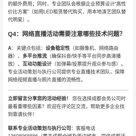
的额外费用；同时，专业团队会根据企业预算设计“高性
价比方案”（如用LED租赁替代购买，用本地演艺团队替
代明星）。
Q4：网络直播活动需要注意哪些技术问题？
​A​
​：关键点包括：​
​设备稳定性​
​（如摄像机、网络路由
器）、​
​多平台推流​
​（确保抖音/快手等平台同步高清播
放）、​
​互动功能设计​
​（如弹幕/投票提升观众参与感）。
专业活动策划与执行公司提供专业直播技术团队，保障
网络视频直播与照片直播的流畅性。
​立即留言分享您的活动经验！​
​ 您在选择成都会务公司时
最看重哪些因素？欢迎在评论区交流，帮助更多企业找
到靠谱伙伴！
​联系专业活动策划与执行公司​
​：客服电话