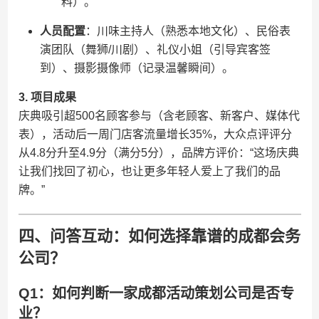
料）。
​人员配置​
​：川味主持人（熟悉本地文化）、民俗表
演团队（舞狮/川剧）、礼仪小姐（引导宾客签
到）、摄影摄像师（记录温馨瞬间）。
​3. 项目成果​
庆典吸引超500名顾客参与（含老顾客、新客户、媒体代
表），活动后一周门店客流量增长35%，大众点评评分
从4.8分升至4.9分（满分5分），品牌方评价：“这场庆典
让我们找回了初心，也让更多年轻人爱上了我们的品
牌。”
四、问答互动：如何选择靠谱的成都会务
公司？
Q1：如何判断一家成都活动策划公司是否专
业？