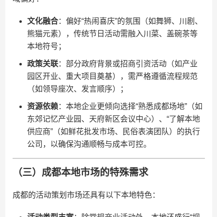
​文化融合​
​：偏好“热闹喜庆”的氛围（如舞狮、川剧、
熊猫元素），传统节日活动需融入川菜、盖碗茶等
本地符号；
​政策关联​
​：部分政府背景或招商引资活动（如产业
园区开业、重大项目奠基），需严格遵循流程规范
（如领导座次、发言顺序）；
​资源依赖​
​：本地企业更倾向选择“熟悉成都场地”（如
东郊记忆产业园、天府新区会议中心）、“了解本地
供应商”（如鲜花批发市场、民俗表演团队）的执行
公司，以确保沟通顺畅与成本可控。
（三）成都本地市场的特殊需求
成都的活动策划市场还具有以下本地特色：