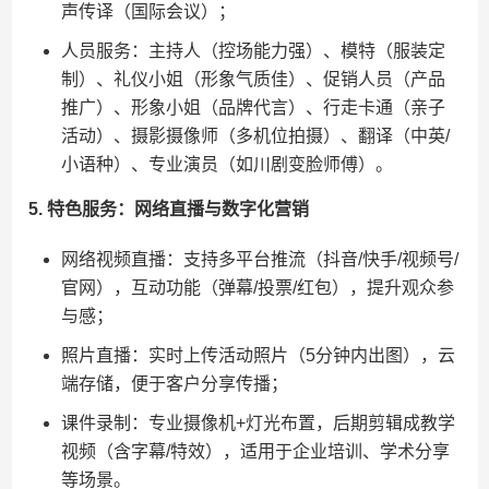
声传译（国际会议）；
人员服务：主持人（控场能力强）、模特（服装定
制）、礼仪小姐（形象气质佳）、促销人员（产品
推广）、形象小姐（品牌代言）、行走卡通（亲子
活动）、摄影摄像师（多机位拍摄）、翻译（中英/
小语种）、专业演员（如川剧变脸师傅）。
​5. 特色服务：网络直播与数字化营销​
网络视频直播：支持多平台推流（抖音/快手/视频号/
官网），互动功能（弹幕/投票/红包），提升观众参
与感；
照片直播：实时上传活动照片（5分钟内出图），云
端存储，便于客户分享传播；
课件录制：专业摄像机+灯光布置，后期剪辑成教学
视频（含字幕/特效），适用于企业培训、学术分享
等场景。