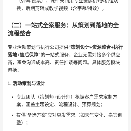
（弹幕/投票）；课件录制用专业摄像机+多机位切
换，后期剪辑成教学视频（含字幕/特效）。
（二）一站式全案服务：从策划到落地的全
流程整合
专业活动策划与执行公司提供​
​“策划设计+资源整合+执行
落地+售后保障”​
​的一站式服务，企业无需对接多个供应
商，避免沟通成本高、责任推诿等问题。具体服务模块
包括：
​1. 活动策划与设计​
专业团队（策划师+设计师）根据客户需求定制方
案，涵盖主题设定、流程设计、预算规划；
提供“备选方案”应对突发需求（如天气变化、嘉宾调
整）；