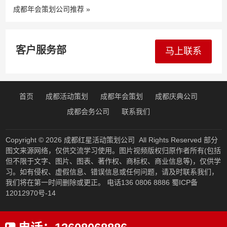
成都年会策划公司推荐
»
客户服务部
马上联系
首页
成都活动策划
成都年会策划
成都庆典公司
成都会务公司
联系我们
Copyright © 2026
成都红星活动策划公司
All Rights Reserved 部分
图文来源网络，仅供交流学习使用。图片视频版权归原作者所有(包括
但不限于文字、图片、图表、著作权、商标权、商业信息等)，仅供学
习。如有侵权、虚假信息、错误信息或任何问题，请及时联系我们，
我们将在第一时间删除或更正。 电话136 0806 8886
蜀ICP备
12012970号-14