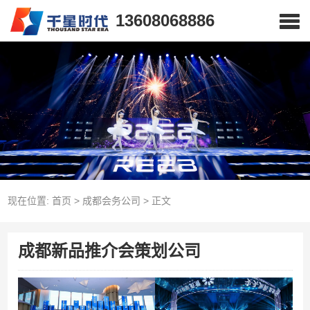
13608068886
现在位置:
首页
>
成都会务公司
>
正文
成都新品推介会策划公司